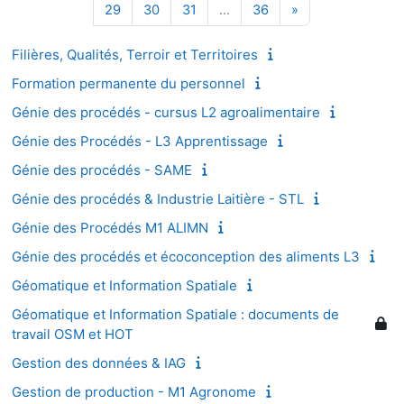
Page 29
Page 30
Page 31
Page 36
Page suivante
29
30
31
…
36
»
Filières, Qualités, Terroir et Territoires
Formation permanente du personnel
Génie des procédés - cursus L2 agroalimentaire
Génie des Procédés - L3 Apprentissage
Génie des procédés - SAME
Génie des procédés & Industrie Laitière - STL
Génie des Procédés M1 ALIMN
Génie des procédés et écoconception des aliments L3
Géomatique et Information Spatiale
Géomatique et Information Spatiale : documents de
travail OSM et HOT
Gestion des données & IAG
Gestion de production - M1 Agronome