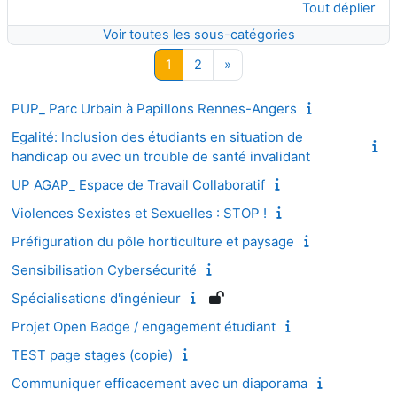
Tout déplier
Voir toutes les sous-catégories
Page 1
Page 2
Page suivante
1
2
»
PUP_ Parc Urbain à Papillons Rennes-Angers
Egalité: Inclusion des étudiants en situation de
handicap ou avec un trouble de santé invalidant
UP AGAP_ Espace de Travail Collaboratif
Violences Sexistes et Sexuelles : STOP !
Préfiguration du pôle horticulture et paysage
Sensibilisation Cybersécurité
Spécialisations d'ingénieur
Projet Open Badge / engagement étudiant
TEST page stages (copie)
Communiquer efficacement avec un diaporama