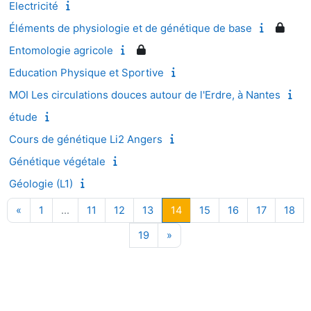
Electricité
Éléments de physiologie et de génétique de base
Entomologie agricole
Education Physique et Sportive
MOI Les circulations douces autour de l'Erdre, à Nantes
étude
Cours de génétique Li2 Angers
Génétique végétale
Géologie (L1)
Page précédente
Page 1
Page 11
Page 12
Page 13
Page 14
Page 15
Page 16
Page 17
Pag
«
1
…
11
12
13
14
15
16
17
18
Page 19
Page suivante
19
»