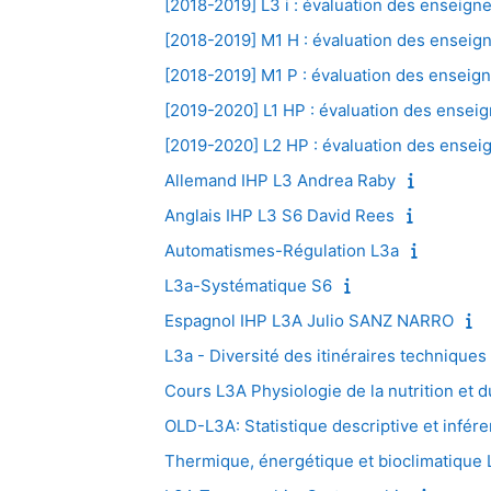
[2018-2019] L3 i : évaluation des enseig
[2018-2019] M1 H : évaluation des ensei
[2018-2019] M1 P : évaluation des ensei
[2019-2020] L1 HP : évaluation des ense
[2019-2020] L2 HP : évaluation des ense
Allemand IHP L3 Andrea Raby
Anglais IHP L3 S6 David Rees
Automatismes-Régulation L3a
L3a-Systématique S6
Espagnol IHP L3A Julio SANZ NARRO
L3a - Diversité des itinéraires techniques
Cours L3A Physiologie de la nutrition et d
OLD-L3A: Statistique descriptive et infére
Thermique, énergétique et bioclimatique