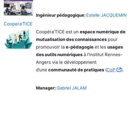
Ingénieur pédagogique:
Estelle JACQUEMIN
Coopera'TICE
Coopéra’TICE est un
espace numérique de
mutualisation des connaissances
pour
promouvoir la
e-pédagogie
et les
usages
des outils numériques
à l'institut Rennes-
Angers via le développement
d’une
communauté de pratiques
(
CoP
).
Manager:
Gabriel JALAM