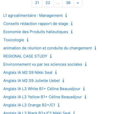
Page 21
Page 22
Page 36
Page suivante
21
22
…
36
»
L1 agroalimentaire : Management
Conseils rédaction rapport de stage
Economie des Produits halieutiques
Toxicologie
animation de réunion et conduite du changement
REGIONAL CASE STUDY
Environnement vu par les sciences sociales
Anglais IA M2 S9 Nikki Seal
Anglais IA M2 S9 Juliette Uebel
Anglais IA L3 White B1+ Céline Beauséjour
Anglais IA L3 Yellow B1+ Céline Beauséjour
Anglais IA L3 Orange B2+/C1
Anglais IA L3 Black B2+/C1 Nikki Seal