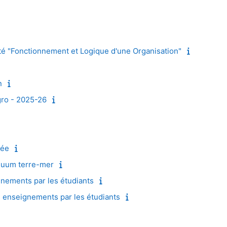
ité "Fonctionnement et Logique d'une Organisation"
n
gro - 2025-26
rée
nuum terre-mer
ements par les étudiants
enseignements par les étudiants