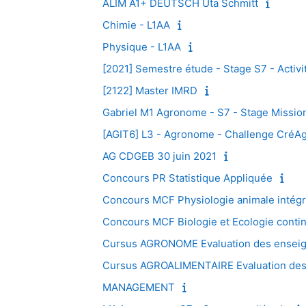
ALIM A1+ DEUTSCH Uta Schmitt
Chimie - L1AA
Physique - L1AA
[2021] Semestre étude - Stage S7 - Activ
[2122] Master IMRD
Gabriel M1 Agronome - S7 - Stage Missio
[AGIT6] L3 - Agronome - Challenge CréA
AG CDGEB 30 juin 2021
Concours PR Statistique Appliquée
Concours MCF Physiologie animale intég
Concours MCF Biologie et Ecologie conti
Cursus AGRONOME Evaluation des enseign
Cursus AGROALIMENTAIRE Evaluation des 
MANAGEMENT