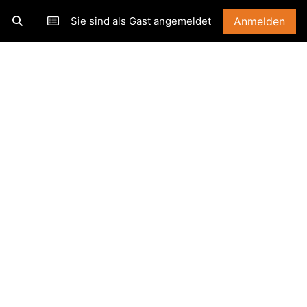
Sie sind als Gast angemeldet
Anmelden
Sucheingabe umschalten