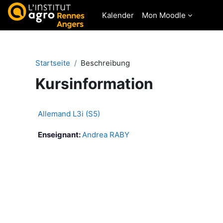
Zum Hauptinhalt
Kalender
Mon Moodle
Startseite
Beschreibung
Kursinformation
Allemand L3i (S5)
Enseignant:
Andrea RABY