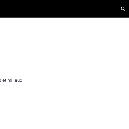
Acti
 et milieux