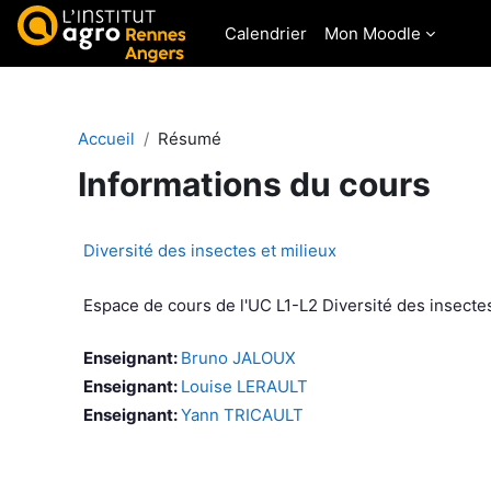
Passer au contenu principal
Calendrier
Mon Moodle
Accueil
Résumé
Informations du cours
Diversité des insectes et milieux
Espace de cours de l'UC L1-L2 Diversité des insectes
Enseignant:
Bruno JALOUX
Enseignant:
Louise LERAULT
Enseignant:
Yann TRICAULT