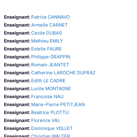
Enseignant:
Patrice CANNAVO
Enseignant:
Armelle CARNET
Enseignant:
Cecile DUBAS
Enseignant:
Mathieu EMILY
Enseignant:
Estelle FAURE
Enseignant:
Philippe GRAPPIN
Enseignant:
Romain JEANTET
Enseignant:
Catherine LAROCHE DUPRAZ
Enseignant:
Edith LE CADRE
Enseignant:
Lucile MONTAGNE
Enseignant:
Francoise NAU
Enseignant:
Marie-Pierre PETITJEAN
Enseignant:
Beatrice PLOTTU
Enseignant:
Florence VAL
Enseignant:
Dominique VOLLET
Enseignant:
Christian WALTER