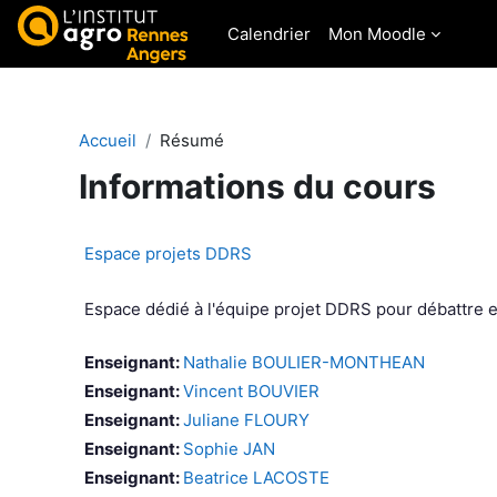
Passer au contenu principal
Calendrier
Mon Moodle
Accueil
Résumé
Informations du cours
Espace projets DDRS
Espace dédié à l'équipe projet DDRS pour débattre e
Enseignant:
Nathalie BOULIER-MONTHEAN
Enseignant:
Vincent BOUVIER
Enseignant:
Juliane FLOURY
Enseignant:
Sophie JAN
Enseignant:
Beatrice LACOSTE