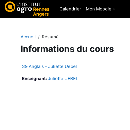
Passer au contenu principal
Calendrier
Mon Moodle
Accueil
Résumé
Informations du cours
S9 Anglais - Juliette Uebel
Enseignant:
Juliette UEBEL