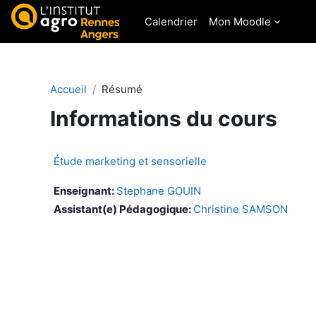
Passer au contenu principal
Calendrier
Mon Moodle
Accueil
Résumé
Informations du cours
Étude marketing et sensorielle
Enseignant:
Stephane GOUIN
Assistant(e) Pédagogique:
Christine SAMSON