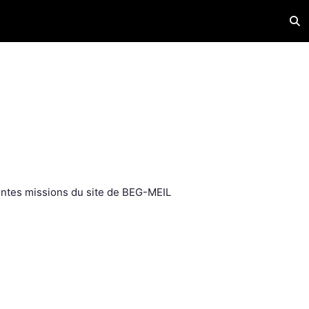
Acti
entes missions du site de BEG-MEIL