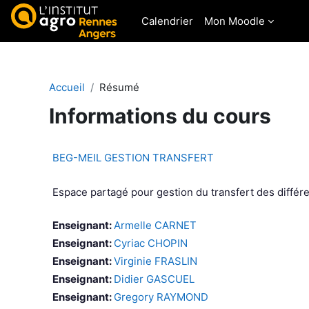
Passer au contenu principal
Calendrier
Mon Moodle
Accueil
Résumé
Informations du cours
BEG-MEIL GESTION TRANSFERT
Espace partagé pour gestion du transfert des différ
Enseignant:
Armelle CARNET
Enseignant:
Cyriac CHOPIN
Enseignant:
Virginie FRASLIN
Enseignant:
Didier GASCUEL
Enseignant:
Gregory RAYMOND