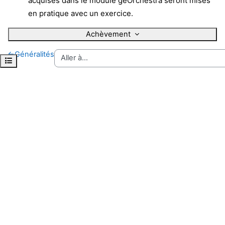
acquises dans le module geOrchestra seront mises
en pratique avec un exercice.
Achèvement
←
Généralités
Ouvrir l’index du cours