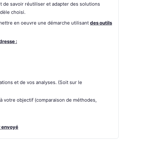
 de savoir réutiliser et adapter des solutions
èle choisi.
mettre en oeuvre une démarche utilisant
des outils
dresse :
tions et de vos analyses. (Soit sur le
 votre objectif (comparaison de méthodes,
r envoyé