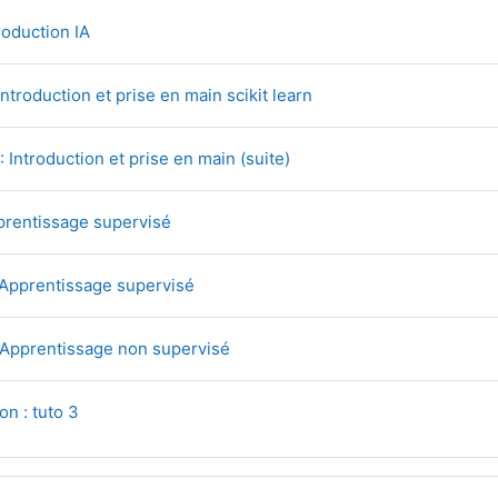
Fichier
roduction IA
Fichier
 Introduction et prise en main scikit learn
Page
 : Introduction et prise en main (suite)
Fichier
prentissage supervisé
Fichier
: Apprentissage supervisé
Fichier
: Apprentissage non supervisé
Fichier
on : tuto 3