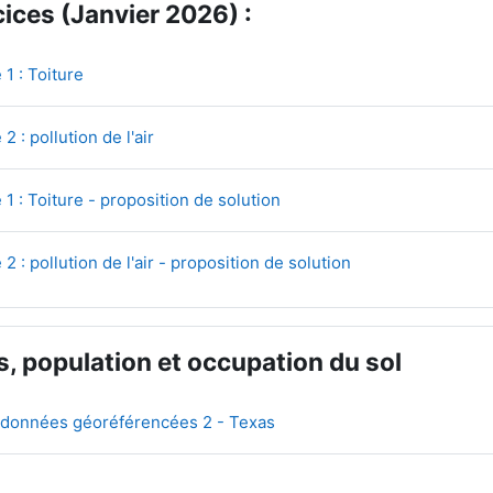
ices (Janvier 2026) :
Fichier
1 : Toiture
Fichier
2 : pollution de l'air
Fichier
1 : Toiture - proposition de solution
Fichier
2 : pollution de l'air - proposition de solution
, population et occupation du sol
URL
l données géoréférencées 2 - Texas
Fichier