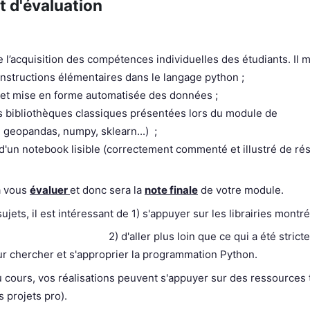
t d'évaluation
e l’acquisition des compétences individuelles des étudiants. Il
instructions élémentaires dans le langage python ;
 et mise en forme automatisée des données ;
des bibliothèques classiques présentées lors du module de
, geopandas, numpy, sklearn...) ;
d'un notebook lisible (correctement commenté et illustré de rés
 à vous
évaluer
et donc sera la
note finale
de votre module.
ujets, il est intéressant de 1) s'appuyer sur les librairies montr
 plus loin que ce qui a été strictement vu en 
r chercher et s'approprier la programmation Python.
u cours, vos réalisations peuvent s'appuyer sur des ressources t
 projets pro).