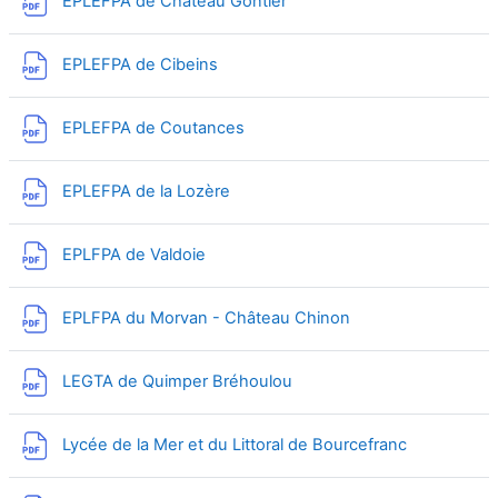
Fichier
EPLEFPA de Château Gontier
Fichier
EPLEFPA de Cibeins
Fichier
EPLEFPA de Coutances
Fichier
EPLEFPA de la Lozère
Fichier
EPLFPA de Valdoie
Fichier
EPLFPA du Morvan - Château Chinon
Fichier
LEGTA de Quimper Bréhoulou
Fichier
Lycée de la Mer et du Littoral de Bourcefranc