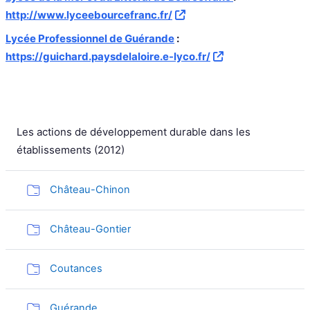
http://www.lyceebourcefranc.fr/
Lycée Professionnel de Guérande
:
https://guichard.paysdelaloire.e-lyco.fr/
Les actions de développement durable dans les
établissements (2012)
Dossier
Château-Chinon
Dossier
Château-Gontier
Dossier
Coutances
Dossier
Guérande