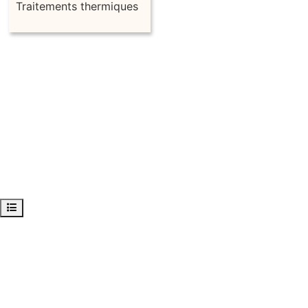
Traitements thermiques
Ouvrir l’index du cours