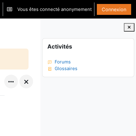
Vous êtes connecté anonymement
Connexion
ver/désactiver la saisie de recherche
Blocs
Passer Activités
Activités
Forums
Glossaires