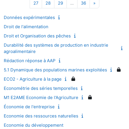
Page 27
Page 28
Page 29
Page 36
Page suivante
27
28
29
…
36
»
Données expérimentales
Droit de l'alimentation
Droit et Organisation des pêches
Durabilité des systèmes de production en industrie
agroalimentaire
Rédaction réponse à AAP
5.1 Dynamique des populations marines exploitées
ECO2 - Agriculture à la page
Econométrie des séries temporelles
M1 E2AME Economie de l'Agriculture
Économie de l'entreprise
Economie des ressources naturelles
Economie du développement