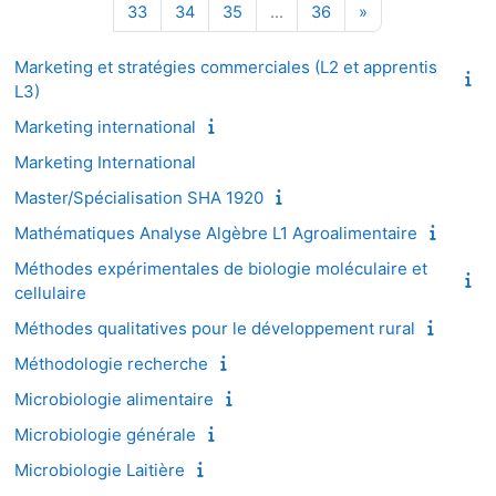
Page 33
Page 34
Page 35
Page 36
Page suivante
33
34
35
…
36
»
Marketing et stratégies commerciales (L2 et apprentis
L3)
Marketing international
Marketing International
Master/Spécialisation SHA 1920
Mathématiques Analyse Algèbre L1 Agroalimentaire
Méthodes expérimentales de biologie moléculaire et
cellulaire
Méthodes qualitatives pour le développement rural
Méthodologie recherche
Microbiologie alimentaire
Microbiologie générale
Microbiologie Laitière