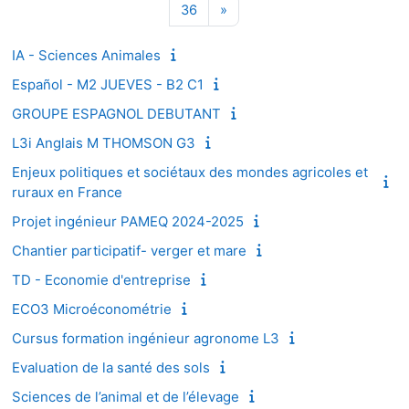
Page 36
Page suivante
36
»
IA - Sciences Animales
Español - M2 JUEVES - B2 C1
GROUPE ESPAGNOL DEBUTANT
L3i Anglais M THOMSON G3
Enjeux politiques et sociétaux des mondes agricoles et
ruraux en France
Projet ingénieur PAMEQ 2024-2025
Chantier participatif- verger et mare
TD - Economie d'entreprise
ECO3 Microéconométrie
Cursus formation ingénieur agronome L3
Evaluation de la santé des sols
Sciences de l’animal et de l’élevage