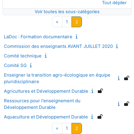
Tout déplier
Voir toutes les sous-catégories
Page précédente
Page 1
Page 2
«
1
2
LaDoc : Formation documentaire
Commission des enseignants AVANT JUILLET 2020
Comité technique
Comité SG
Enseigner la transition agro-écologique en équipe
pluridisciplinaire
Agricultures et Développement Durable
Ressources pour l'enseignement du
Développement Durable
Aquaculture et Développement Durable
Page précédente
Page 1
Page 2
«
1
2