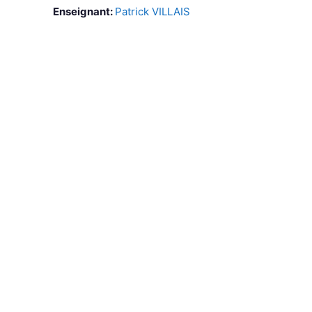
Enseignant:
Patrick VILLAIS