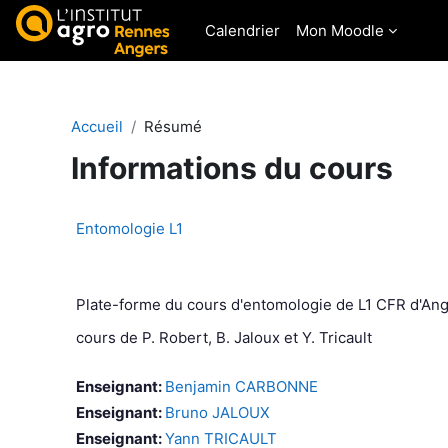
Passer au contenu principal
Calendrier
Mon Moodle
Accueil
Résumé
Informations du cours
Entomologie L1
Plate-forme du cours d'entomologie de L1 CFR d'An
cours de P. Robert, B. Jaloux et Y. Tricault
Enseignant:
Benjamin CARBONNE
Enseignant:
Bruno JALOUX
Enseignant:
Yann TRICAULT