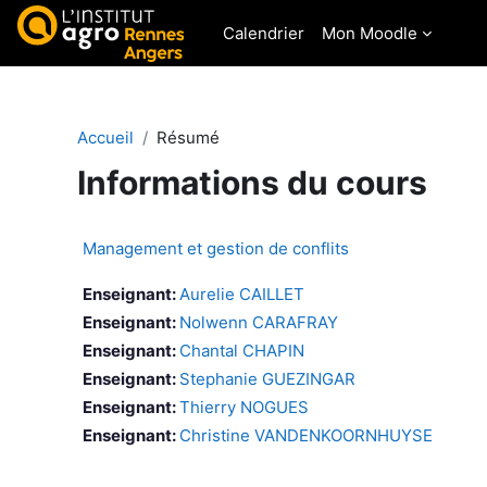
Passer au contenu principal
Calendrier
Mon Moodle
Accueil
Résumé
Informations du cours
Management et gestion de conflits
Enseignant:
Aurelie CAILLET
Enseignant:
Nolwenn CARAFRAY
Enseignant:
Chantal CHAPIN
Enseignant:
Stephanie GUEZINGAR
Enseignant:
Thierry NOGUES
Enseignant:
Christine VANDENKOORNHUYSE