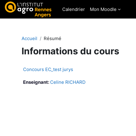
Passer au contenu principal
Calendrier
Mon Moodle
Accueil
Résumé
Informations du cours
Concours EC_test jurys
Enseignant:
Celine RICHARD