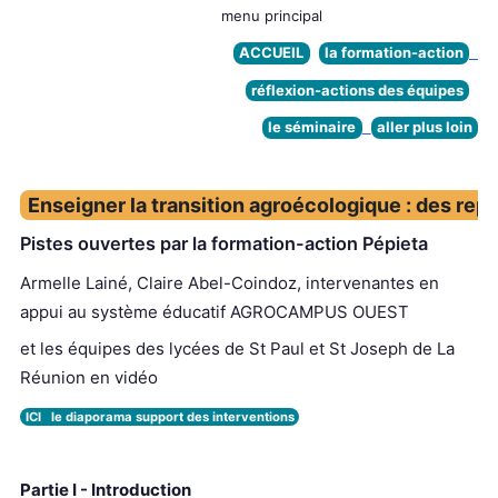
menu principal
ACCUEIL
la formation-action
réflexion-actions des équipes
le séminaire
aller plus loin
Enseigner la transition agroécologique : des repè
Pistes ouvertes par la formation-action Pépieta
Armelle Lainé, Claire Abel-Coindoz, intervenantes en
appui au système éducatif AGROCAMPUS OUEST
et les équipes des lycées de St Paul et St Joseph de La
Réunion en vidéo
ICI le diaporama support des interventions
Partie I - Introduction