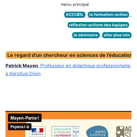
menu principal
ACCUEIL
la formation-action
réflexion-actions des équipes
le séminaire
aller plus loin
Le regard d'un chercheur en sciences de l'éducation 
Patrick Mayen
, Professeur en didactique professionnelle
à AgroSup Dijon