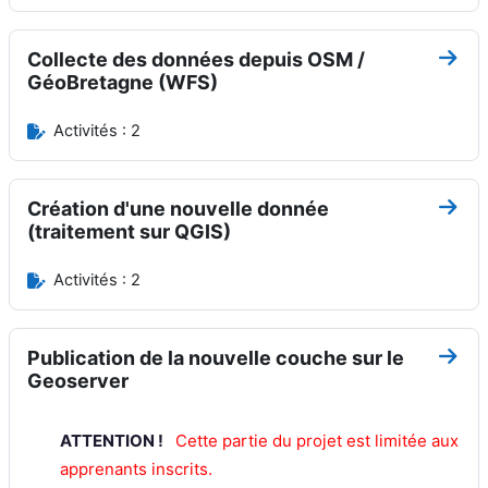
Collecte des données depuis OSM /
Aller
GéoBretagne (WFS)
Activités : 2
Création d'une nouvelle donnée
Aller
(traitement sur QGIS)
Activités : 2
Publication de la nouvelle couche sur le
Aller
Geoserver
ATTENTION !
Cette partie du projet est limitée aux
apprenants inscrits
.