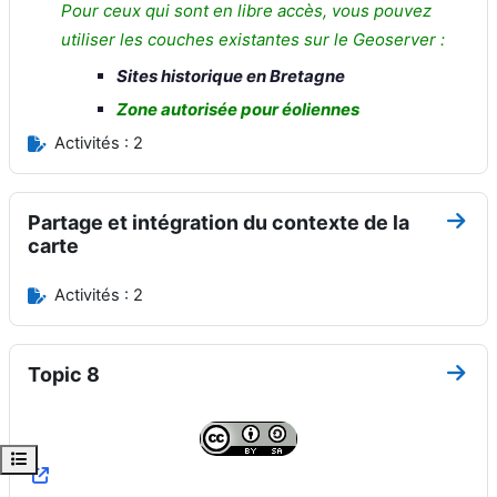
Pour ceux qui sont en libre accès, vous pouvez
utiliser les couches existantes sur le Geoserver :
Sites historique en Bretagne
Zone autorisée pour éoliennes
Activités : 2
Partage et intégration du contexte de la
Aller
carte
Activités : 2
Topic 8
Aller
Ouvrir l’index du cours