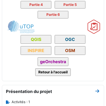
Présentation du projet
Aller
Activités : 1